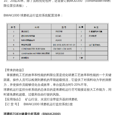
10、20或30米。除了流程优化包外，还需要订购MOD350 （condmaster.net料
限位置仪表板） 。
BMAK1000 球磨机运行监控系统配置清单：
【带来的收益】
掌握磨机工艺的效率和性能的料限位置是优化研磨工艺效率和性能的一个关键
因素。操作人员可以检测到磨机的早期超载情况，它提供了对填料动力学的洞察
力，并使操作员能够优化合成效率，单台提高台时5-20%不等。
球磨机运行监控分析系统的总体目的是将磨机运行尽可能接近较大工作能力，同
时避免磨机超载、过载和自由行驶的风险。
【应用场合】 矿山行业、水泥行业带提升器的球磨机
【订 货 号】 BMAK1000 球磨机运行监控系统1套
球磨机TOEH健康分析系统（BMAK2000)