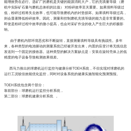
能增效势在必行。选矿厂的磨机是关键的能源消耗大户，它的充填量等级 （磨
机中实际矿石量与磨机总体积的比值） 对粉碎效率至关重要。如果填料等级过
低，粉碎过程将失去效率，也可能导致磨机内的衬垫损坏。如果填料等级过高，
则会显著降低粉碎效率。因此，测量和控制磨机充填等级的能力是非常重要的。
即使是粉碎过程中效率的微小提高，也会对采矿作业的收入产生巨大的积极影
响。
由于磨机内部环境恶劣和不断旋转，直接测量填料等级具有挑战性。多年
来，各种类型的电池驱动的测量系统已经被开发出来，内置的应变计将无线信息
发送到一个固定的接收器。这种类型的解决方案缺点是：安装在旋转壳体上的低
精度的电子设备导致检测效果很差。
西马力推出的球磨机运行监控与健康分析TOEH系统，不但实现对球磨机的
运行工况较佳效能优化监控，同时对设备系统的健康实施智能化预测预报。
TOEH系统包含两个部分：
靠前部分：球磨机运行监控分析系统，
第二部分：球磨机健康分析系统 ，