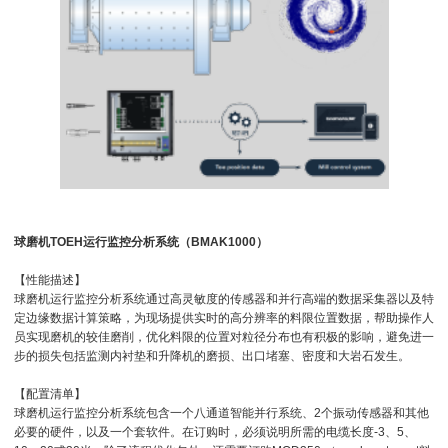
球磨机TOEH运行监控分析系统（BMAK1000）
【性能描述】
球磨机运行监控分析系统通过高灵敏度的传感器和并行高端的数据采集器以及特
定边缘数据计算策略，为现场提供实时的高分辨率的料限位置数据，帮助操作人
员实现磨机的较佳磨削，优化料限的位置对粒径分布也有积极的影响，避免进一
步的损失包括监测内衬垫和升降机的磨损、出口堵塞、密度和大岩石发生。
【配置清单】
球磨机运行监控分析系统包含一个八通道智能并行系统、2个振动传感器和其他
必要的硬件，以及一个套软件。在订购时，必须说明所需的电缆长度-3、5、