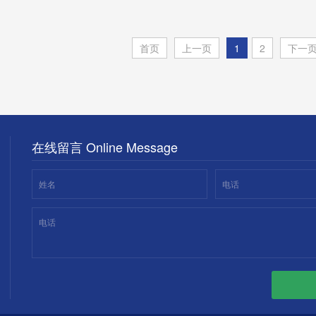
案——专业型
首页
上一页
1
2
下一
在线留言 Online Message
姓名
电话
电话