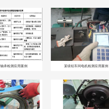
业轴承检测应用案例
某镁铝车间电机检测应用案例