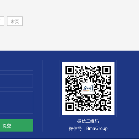
案——基本型
页
末页
微信二维码
微信号：BmaGroup